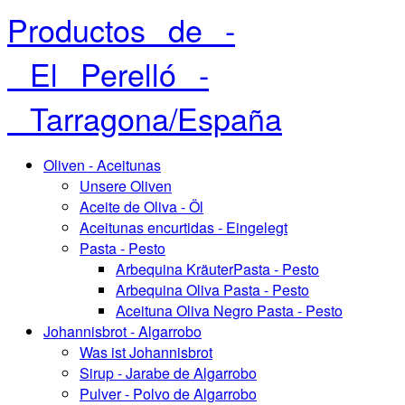
Productos⠀de⠀-
⠀El⠀Perelló⠀-
⠀Tarragona/España
Oliven - Aceitunas
Unsere Oliven
Aceite de Oliva - Öl
Aceitunas encurtidas - Eingelegt
Pasta - Pesto
Arbequina KräuterPasta - Pesto
Arbequina Oliva Pasta - Pesto
Aceituna Oliva Negro Pasta - Pesto
Johannisbrot - Algarrobo
Was ist Johannisbrot
Sirup - Jarabe de Algarrobo
Pulver - Polvo de Algarrobo