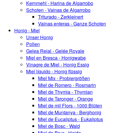
Kernmehl - Harina de Algarrobo
Schoten - Vainas de Algarrobo
Triturado - Zerkleinert
Vainas enteras - Ganze Schoten
Honig - Miel
Unser Honig
Pollen
Gelea Reial - Gelée Royale
Miel en Bresca - Honigwabe
Vinagre de Miel - Honig Essig
Miel líquido - Honig flüssig
Miel Mix - Probiergrößen
Miel de Romero - Rosmarin
Miel de Thymia - Thymian
Miel de Taronger - Orange
Miel de mil Flors - 1000 Blüten
Miel de Muntanya - Berghonig
Miel de Eucaliptus - Eukaliptus
Miel de Bosc - Wald
Miel de Bruc - Heide