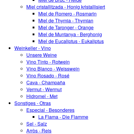
Miel cristallitzada - Honig kristallisiert
Miel de Romero - Rosmarin
Miel de Thymia - Thymian
Miel de Taronger - Orange
Miel de Muntanya - Berghonig
Miel de Eucaliptus - Eukaliptus
Weinkeller - Vino
Unsere Weine
Vino Tinto - Rotwein
Vino Blanco - Weisswein
Vino Rosado - Rosé
Cava - Champaña
Vermut - Wermut
Hidromel - Met
Sonstiges - Otras
Especial - Besonderes
La Flama - Die Flamme
Sel - Salz
Arròs - Reis