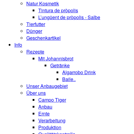
Natur Kosmetik
Tintura de pròpolis
L’ungüent de pròpolis - Salbe
Tierfutter
Dünger
Geschenkartikel
Info
Rezepte
Mit Johannisbrot
Getränke
Algarrobo Drink
Baile..
Unser Anbaugebiet
Über uns
Campo Tiger
Anbau
Ernte
Verarbeitung
Produktion