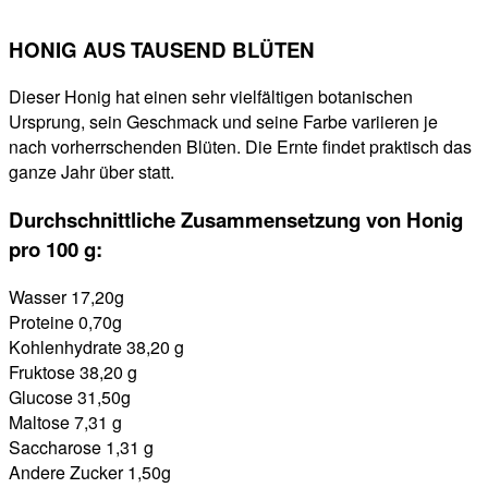
HONIG AUS TAUSEND BLÜTEN
Dieser Honig hat einen sehr vielfältigen botanischen
Ursprung, sein Geschmack und seine Farbe variieren je
nach vorherrschenden Blüten. Die Ernte findet praktisch das
ganze Jahr über statt.
Durchschnittliche Zusammensetzung von Honig
pro 100 g:
Wasser 17,20g
Proteine 0,70g
Kohlenhydrate 38,20 g
Fruktose 38,20 g
Glucose 31,50g
Maltose 7,31 g
Saccharose 1,31 g
Andere Zucker 1,50g